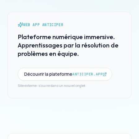
WEB APP ANTICIPER
Plateforme numérique immersive.
Apprentissages par la résolution de
problèmes en équipe.
Découvrir la plateforme
ANTICIPER.APP
Site externe · s'ouvre dans un nouvel onglet