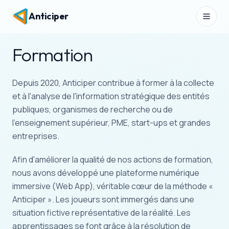
Anticiper
Formation
Depuis 2020, Anticiper contribue à former à la collecte
et à l'analyse de l'information stratégique des entités
publiques, organismes de recherche ou de
l'enseignement supérieur, PME, start-ups et grandes
entreprises.
Afin d'améliorer la qualité de nos actions de formation,
nous avons développé une plateforme numérique
immersive (Web App), véritable cœur de la méthode «
Anticiper ». Les joueurs sont immergés dans une
situation fictive représentative de la réalité. Les
apprentissages se font grâce à la résolution de